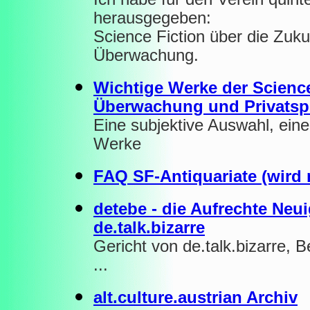
herausgegeben:
Science Fiction über die Zuk
Überwachung.
Wichtige Werke der Science
Überwachung und Privatsp
Eine subjektive Auswahl, einer
Werke
FAQ SF-Antiquariate (wird 
detebe - die Aufrechte Neu
de.talk.bizarre
Gericht von de.talk.bizarre, B
...
alt.culture.austrian Archiv