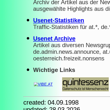
Archiv der Artikel aus der Ne
ausgewählte Highlights aus d
Usenet-Statistiken
Traffic-Statistiken für at.*, d
Usenet Archive
Artikel aus diversen Newsgru
de.admin.news.announce, at.
oesterreich.freizeit.nonsens
Wichtige Links
created: 04.09.1998
updated: 28.03.2026