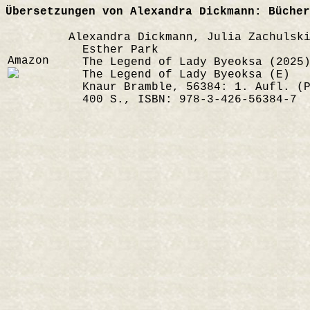
Übersetzungen von Alexandra Dickmann: Bücher
Alexandra Dickmann, Julia Zachulsk
Esther Park
Amazon
The Legend of Lady Byeoksa (2025)
The Legend of Lady Byeoksa (E)
Knaur Bramble, 56384: 1. Aufl. (P
400 S., ISBN: 978-3-426-56384-7