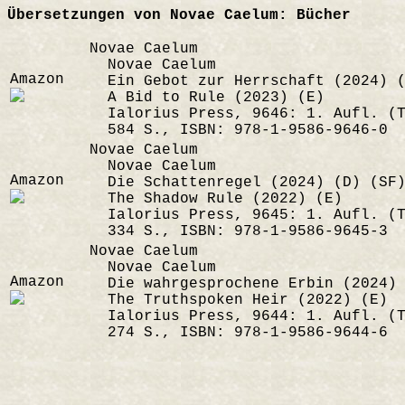
Übersetzungen von Novae Caelum: Bücher
Novae Caelum
Novae Caelum
Amazon
Ein Gebot zur Herrschaft (2024) (
A Bid to Rule (2023) (E)
Ialorius Press, 9646: 1. Aufl. (T
584 S., ISBN: 978-1-9586-9646-0
Novae Caelum
Novae Caelum
Amazon
Die Schattenregel (2024) (D) (SF)
The Shadow Rule (2022) (E)
Ialorius Press, 9645: 1. Aufl. (T
334 S., ISBN: 978-1-9586-9645-3
Novae Caelum
Novae Caelum
Amazon
Die wahrgesprochene Erbin (2024) 
The Truthspoken Heir (2022) (E)
Ialorius Press, 9644: 1. Aufl. (T
274 S., ISBN: 978-1-9586-9644-6