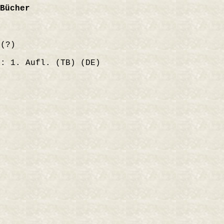
Bücher
(?)
: 1. Aufl. (TB) (DE)