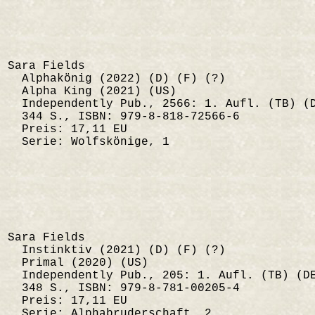
Sara Fields
Alphakönig (2022) (D) (F) (?)
Alpha King (2021) (US)
Independently Pub., 2566: 1. Aufl. (TB) (
344 S., ISBN: 979-8-818-72566-6
Preis: 17,11 EU
Serie: Wolfskönige, 1
Sara Fields
Instinktiv (2021) (D) (F) (?)
Primal (2020) (US)
Independently Pub., 205: 1. Aufl. (TB) (D
348 S., ISBN: 979-8-781-00205-4
Preis: 17,11 EU
Serie: Alphabruderschaft, 2