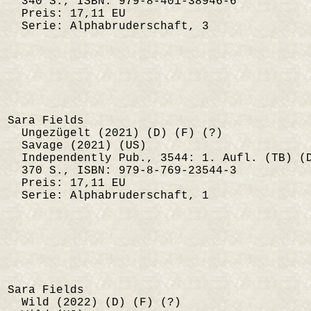
340 S., ISBN: 979-8-401-38946-6
Preis: 17,11 EU
Serie: Alphabruderschaft, 3
Sara Fields
Ungezügelt (2021) (D) (F) (?)
Savage (2021) (US)
Independently Pub., 3544: 1. Aufl. (TB) (
370 S., ISBN: 979-8-769-23544-3
Preis: 17,11 EU
Serie: Alphabruderschaft, 1
Sara Fields
Wild (2022) (D) (F) (?)