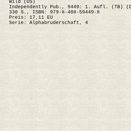
Wild (US)
Independently Pub., 9449: 1. Aufl. (TB) (
330 S., ISBN: 979-8-408-59449-8
Preis: 17,11 EU
Serie: Alphabruderschaft, 4