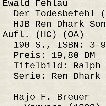
Ewald Fehlau
Der Todesbefehl (
HJB Ren Dhark Son
Aufl. (HC) (OA)
190 S., ISBN: 3-9
Preis: 19,80 DM
Titelbild: Ralph 
Serie: Ren Dhark 
Hajo F. Breuer