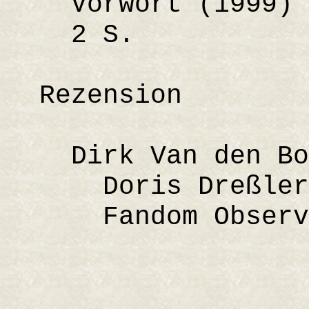
Vorwort (1999) (
2 S.
Rezension
Dirk Van den Bo
Doris Dreßler 
Fandom Observe