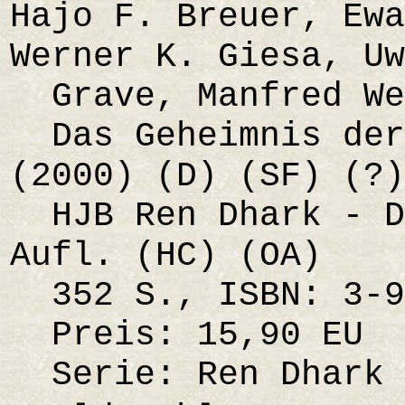
Hajo F. Breuer, Ewa
Werner K. Giesa, Uw
Grave, Manfred We
Das Geheimnis der
(2000) (D) (SF) (?)
HJB Ren Dhark - D
Aufl. (HC) (OA)
352 S., ISBN: 3-9
Preis: 15,90 EU
Serie: Ren Dhark 