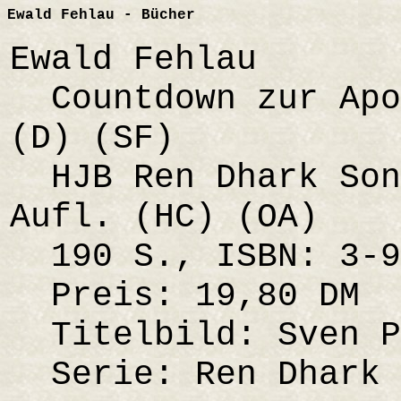
Ewald Fehlau - Bücher
Ewald Fehlau
Countdown zur Apo
(D) (SF)
HJB Ren Dhark Son
Aufl. (HC) (OA)
190 S., ISBN: 3-9
Preis: 19,80 DM
Titelbild: Sven P
Serie: Ren Dhark 